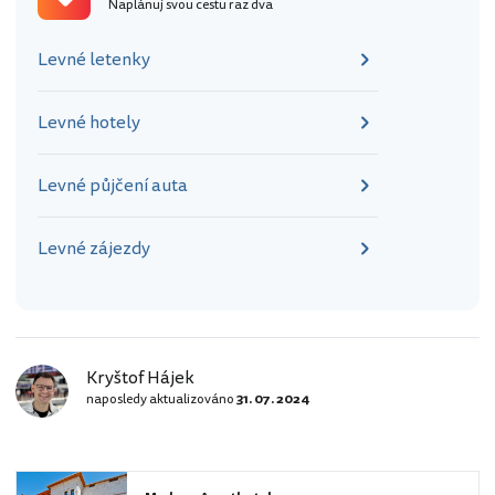
Naplánuj svou cestu raz dva
Levné letenky
Levné hotely
Levné půjčení auta
Levné zájezdy
Kryštof Hájek
naposledy aktualizováno
31. 07. 2024