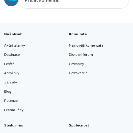
Náš obsah
Komunita
Akční letenky
Nejnovější komentáře
Destinace
Diskuzní fórum
Letiště
Cestopisy
Aerolinky
Cestovatelé
Zájezdy
Blog
Recenze
Promo kódy
Sleduj nás
Společnost