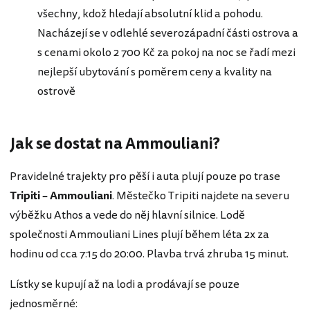
všechny, kdož hledají absolutní klid a pohodu.
Nacházejí se v odlehlé severozápadní části ostrova a
s cenami okolo 2 700 Kč za pokoj na noc se řadí mezi
nejlepší ubytování s poměrem ceny a kvality na
ostrově
Jak se dostat na Ammouliani?
Pravidelné trajekty pro pěší i auta plují pouze po trase
Tripiti – Ammouliani
. Městečko Tripiti najdete na severu
výběžku Athos a vede do něj hlavní silnice. Lodě
společnosti Ammouliani Lines plují během léta 2x za
hodinu od cca 7:15 do 20:00. Plavba trvá zhruba 15 minut.
Lístky se kupují až na lodi a prodávají se pouze
jednosměrné: