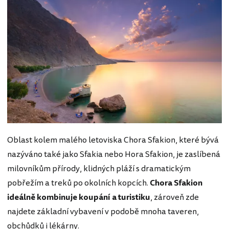
Oblast kolem malého letoviska Chora Sfakion, které bývá
nazýváno také jako Sfakia nebo Hora Sfakion, je zaslíbená
milovníkům přírody, klidných pláží s dramatickým
pobřežím a treků po okolních kopcích.
Chora Sfakion
ideálně kombinuje koupání a turistiku
, zároveň zde
najdete základní vybavení v podobě mnoha taveren,
obchůdků i lékárny.