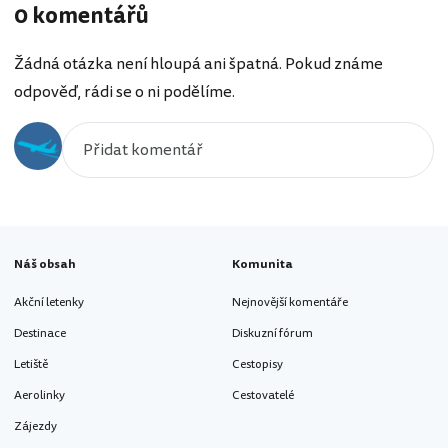
0 komentářů
Žádná otázka není hloupá ani špatná. Pokud známe
odpověď, rádi se o ni podělíme.
Náš obsah
Komunita
Akční letenky
Nejnovější komentáře
Destinace
Diskuzní fórum
Letiště
Cestopisy
Aerolinky
Cestovatelé
Zájezdy