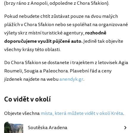
(brzy ráno z Anopoli, odpoledne z Chora Sfakion).
Pokud nebudete chtít zůstávat pouze na dvou malých
plážích v Chora Sfakion nebo se spoléhat na organizované
výlety skrz místní turistické agentury,
rozhodně
doporučujeme využít půjčené auto.
Jedině tak objevíte
všechny krásy této oblasti.
Do Chora Sfakion se dostanete i trajektem z letovisek Agia
Roumeli, Sougia a Paleochora. Plavební řád a ceny
jízdenek najdete na webu
anendyk.gr
.
Co vidět v okolí
Objevte všechna
místa, která můžete vidět v okolí Kréta
.
Soutěska Aradena