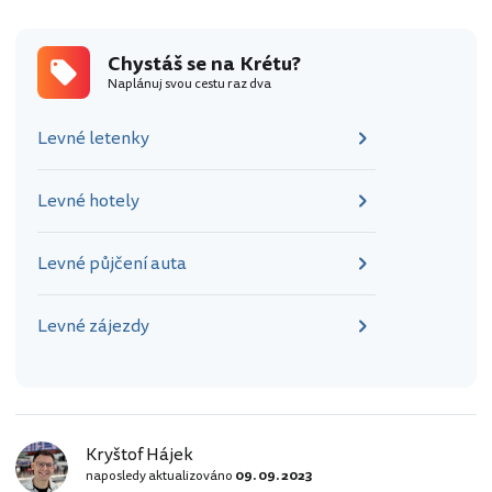
Chystáš se na Krétu?
Naplánuj svou cestu raz dva
Levné letenky
Levné hotely
Levné půjčení auta
Levné zájezdy
Kryštof Hájek
naposledy aktualizováno
09. 09. 2023