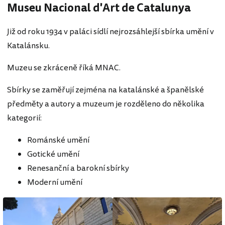
Museu Nacional d'Art de Catalunya
Již od roku 1934 v paláci sídlí nejrozsáhlejší sbírka umění v
Katalánsku.
Muzeu se zkráceně říká MNAC.
Sbírky se zaměřují zejména na katalánské a španělské
předměty a autory a muzeum je rozděleno do několika
kategorií:
Románské umění
Gotické umění
Renesanční a barokní sbírky
Moderní umění