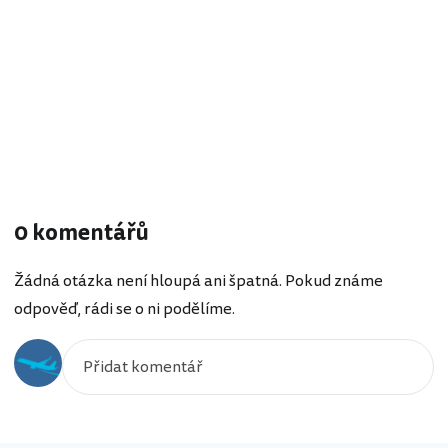
0 komentářů
Žádná otázka není hloupá ani špatná. Pokud známe
odpověď, rádi se o ni podělíme.