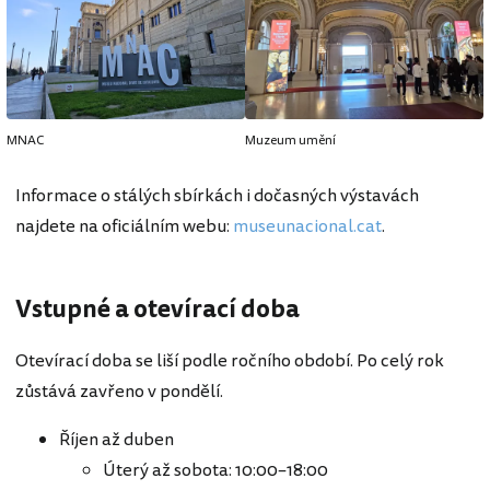
MNAC
Muzeum umění
Informace o stálých sbírkách i dočasných výstavách
najdete na oficiálním webu:
museunacional.cat
.
Vstupné a otevírací doba
Otevírací doba se liší podle ročního období. Po celý rok
zůstává zavřeno v pondělí.
Říjen až duben
Úterý až sobota: 10:00–18:00