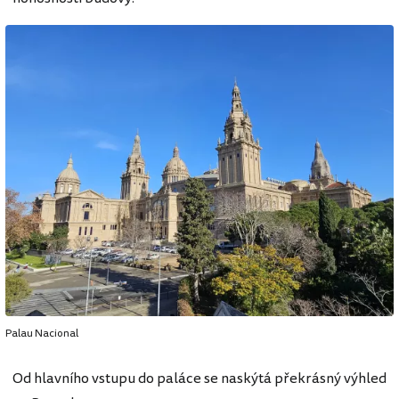
Palau Nacional
Od hlavního vstupu do paláce se naskýtá překrásný výhled