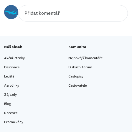
Náš obsah
Komunita
Akční letenky
Nejnovější komentáře
Destinace
Diskuzní fórum
Letiště
Cestopisy
Aerolinky
Cestovatelé
Zájezdy
Blog
Recenze
Promo kódy