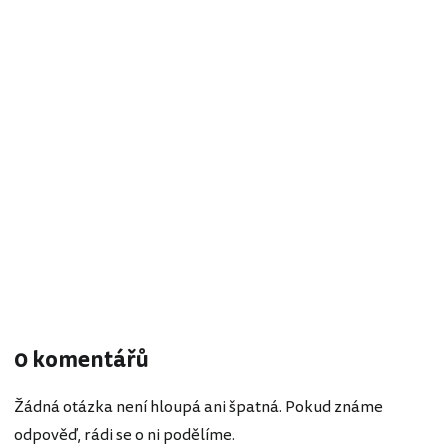
0 komentářů
Žádná otázka není hloupá ani špatná. Pokud známe
odpověď, rádi se o ni podělíme.