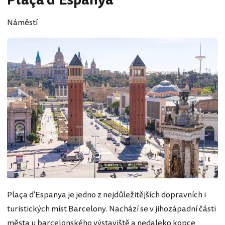
Plaça d'Espanya
Náměstí
Plaça d'Espanya je jedno z nejdůležitějších dopravních i
turistických míst Barcelony. Nachází se v jihozápadní části
města u barcelonského výstaviště a nedaleko kopce