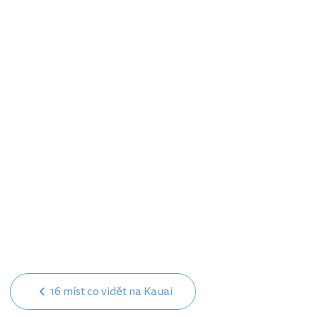
16 míst co vidět na Kauai