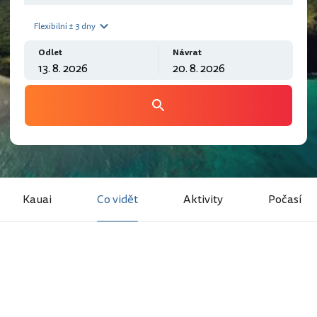
Flexibilní ± 3 dny
Odlet
Návrat
Kauai
Co vidět
Aktivity
Počasí