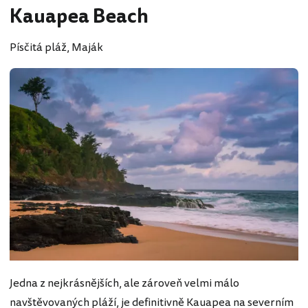
Kauapea Beach
Písčitá pláž, Maják
Jedna z nejkrásnějších, ale zároveň velmi málo
navštěvovaných pláží, je definitivně Kauapea na severním