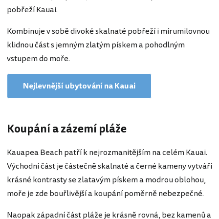
pobřeží Kauai.
Kombinuje v sobě divoké skalnaté pobřeží i mírumilovnou
klidnou část s jemným zlatým pískem a pohodlným
vstupem do moře.
Nejlevnější ubytování na Kauai
Koupání a zázemí pláže
Kauapea Beach patří k nejrozmanitějším na celém Kauai.
Východní část je částečně skalnaté a černé kameny vytváří
krásné kontrasty se zlatavým pískem a modrou oblohou,
moře je zde bouřlivější a koupání poměrně nebezpečné.
Naopak západní část pláže je krásně rovná, bez kamenů a