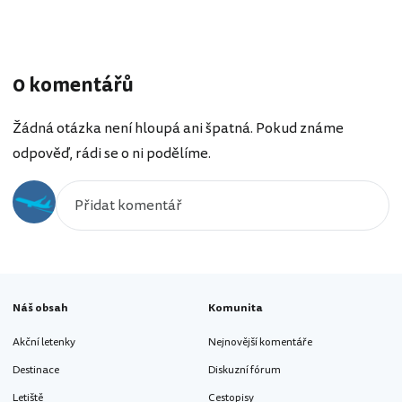
0 komentářů
Žádná otázka není hloupá ani špatná. Pokud známe
odpověď, rádi se o ni podělíme.
Náš obsah
Komunita
Akční letenky
Nejnovější komentáře
Destinace
Diskuzní fórum
Letiště
Cestopisy