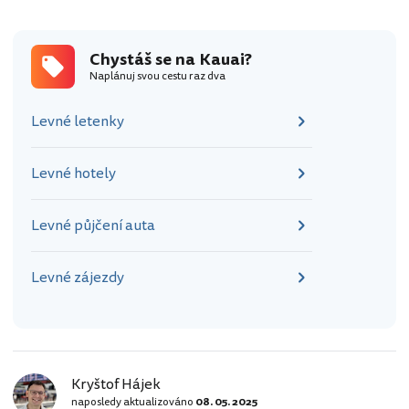
Chystáš se na Kauai?
Naplánuj svou cestu raz dva
Levné letenky
Levné hotely
Levné půjčení auta
Levné zájezdy
Kryštof Hájek
naposledy aktualizováno
08. 05. 2025