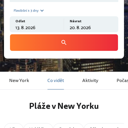
Flexibilní ± 3 dny
Odlet
Návrat
New York
Co vidět
Aktivity
Počas
Pláže v New Yorku