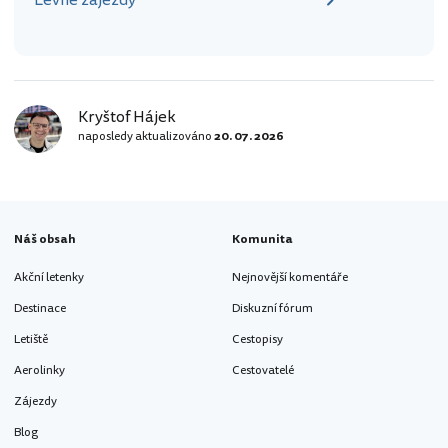
Levné zájezdy
Kryštof Hájek
naposledy aktualizováno
20. 07. 2026
Náš obsah
Komunita
Akční letenky
Nejnovější komentáře
Destinace
Diskuzní fórum
Letiště
Cestopisy
Aerolinky
Cestovatelé
Zájezdy
Blog