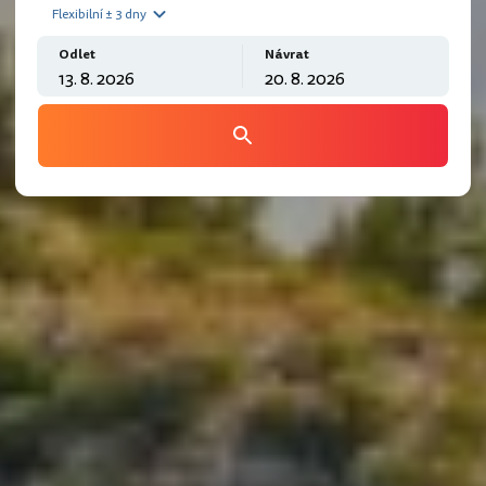
Flexibilní ± 3 dny
Odlet
Návrat