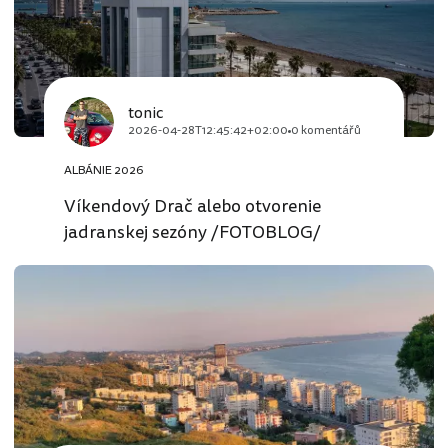
tonic
2026-04-28T12:45:42+02:00
0 komentářů
ALBÁNIE 2026
Víkendový Drač alebo otvorenie
jadranskej sezóny /FOTOBLOG/