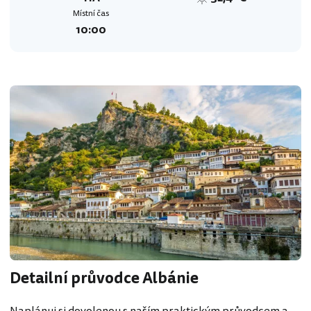
Místní čas
10:00
Detailní průvodce Albánie