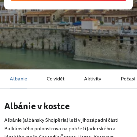
Albánie
Co vidět
Aktivity
Počasí
Albánie v kostce
Albánie (albánsky Shqipëria) leží v jihozápadní části
Balkánského poloostrova na pobřeží Jaderského a