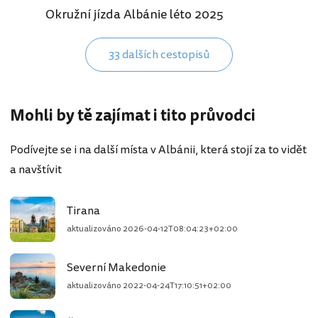
Okružní jízda Albánie léto 2025
33 dalších cestopisů
Mohli by tě zajímat i tito průvodci
Podívejte se i na další místa v Albánii, která stojí za to vidět
a navštívit
Tirana
aktualizováno
2026-04-12T08:04:23+02:00
Severní Makedonie
aktualizováno
2022-04-24T17:10:51+02:00