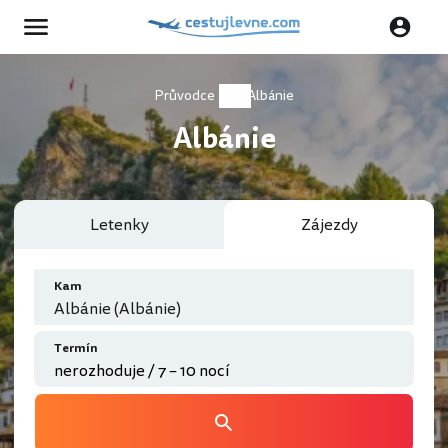
Průvodce
Albánie
Albánie
Letenky
Zájezdy
Kam
Albánie (Albánie)
Termín