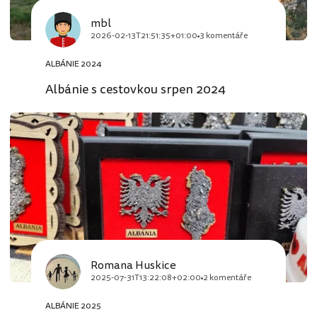
mbl
2026-02-13T21:51:35+01:00
3 komentáře
ALBÁNIE 2024
Albánie s cestovkou srpen 2024
Romana Huskice
2025-07-31T13:22:08+02:00
2 komentáře
ALBÁNIE 2025