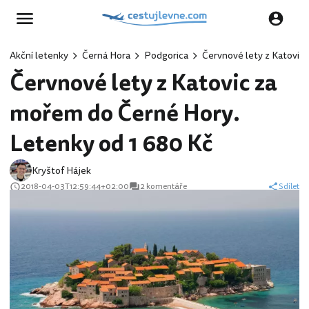
Akční letenky
Černá Hora
Podgorica
Červnové lety z Katovic
Červnové lety z Katovic za
mořem do Černé Hory.
Letenky od 1 680 Kč
Kryštof Hájek
2018-04-03T12:59:44+02:00
2 komentáře
Sdílet