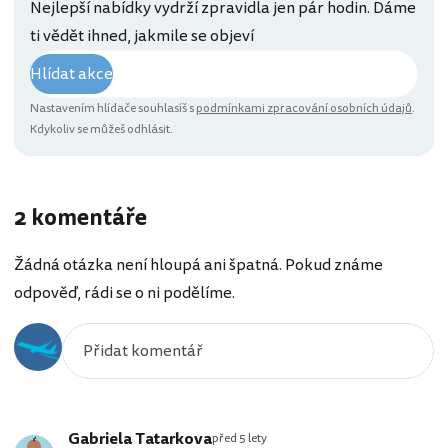
Nejlepší nabídky vydrží zpravidla jen pár hodin. Dáme
ti vědět ihned, jakmile se objeví
Hlídat akce
Nastavením hlídače souhlasíš s
podmínkami zpracování osobních údajů
.
Kdykoliv se můžeš odhlásit.
2 komentáře
Žádná otázka není hloupá ani špatná. Pokud známe
odpověď, rádi se o ni podělíme.
Gabriela Tatarkova
před 5 lety