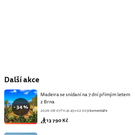
Další akce
Madeira se snídaní na 7 dní přímým letem
z Brna
- 34 %
2026-08-07T11:41:45+02:00
3 komentáře
13 790 Kč