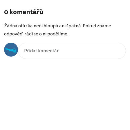
0 komentářů
Žádná otázka není hloupá ani špatná. Pokud známe
odpověď, rádi se o ni podělíme.