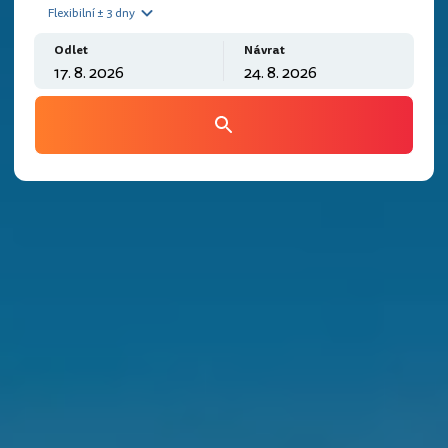
Flexibilní ± 3 dny
Odlet
Návrat