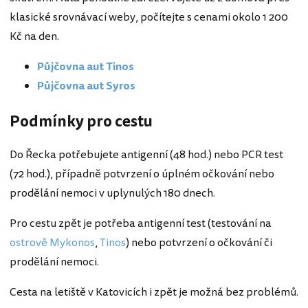
klasické srovnávací weby, počítejte s cenami okolo 1 200
Kč na den.
Půjčovna aut Tinos
Půjčovna aut Syros
Podmínky pro cestu
Do Řecka potřebujete antigenní (48 hod.) nebo PCR test
(72 hod.), případně potvrzení o úplném očkování nebo
prodělání nemoci v uplynulých 180 dnech.
Pro cestu zpět je potřeba antigenní test (testování na
ostrově Mykonos
,
Tinos
) nebo potvrzení o očkování či
prodělání nemoci.
Cesta na letiště v Katovicích i zpět je možná bez problémů.