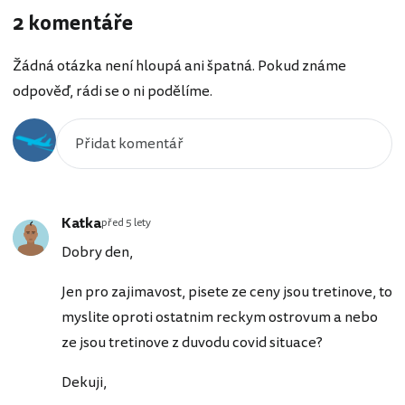
2 komentáře
Žádná otázka není hloupá ani špatná. Pokud známe
odpověď, rádi se o ni podělíme.
Katka
před 5 lety
Dobry den,
Jen pro zajimavost, pisete ze ceny jsou tretinove, to
myslite oproti ostatnim reckym ostrovum a nebo
ze jsou tretinove z duvodu covid situace?
Dekuji,