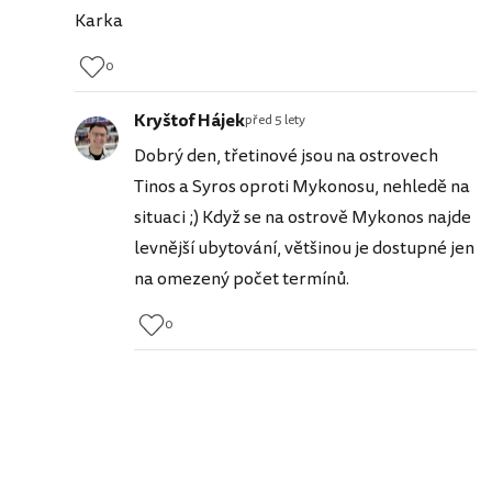
Karka
0
Kryštof Hájek
před 5 lety
Dobrý den, třetinové jsou na ostrovech
Tinos a Syros oproti Mykonosu, nehledě na
situaci ;) Když se na ostrově Mykonos najde
levnější ubytování, většinou je dostupné jen
na omezený počet termínů.
0