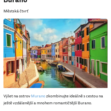
Burano
Městská čtvrť
Výlet na ostrov
Murano
zkombinujte ideálně s cestou na
ještě vzdálenější a mnohem romantičtější Burano.