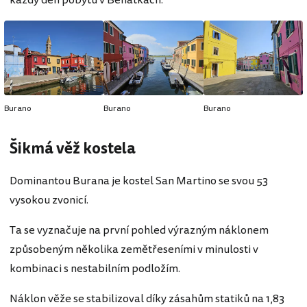
Burano
Burano
Burano
Šikmá věž kostela
Dominantou Burana je kostel San Martino se svou 53
vysokou zvonicí.
Ta se vyznačuje na první pohled výrazným náklonem
způsobeným několika zemětřeseními v minulosti v
kombinaci s nestabilním podložím.
Náklon věže se stabilizoval díky zásahům statiků na 1,83