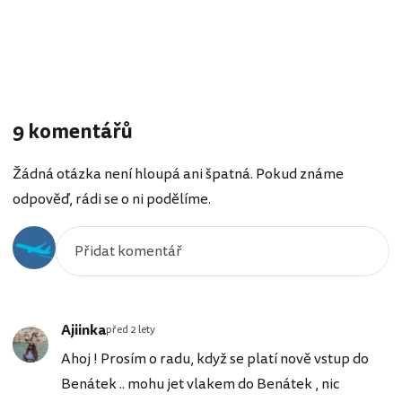
9 komentářů
Žádná otázka není hloupá ani špatná. Pokud známe
odpověď, rádi se o ni podělíme.
Ajiinka
před 2 lety
Ahoj ! Prosím o radu, když se platí nově vstup do
Benátek .. mohu jet vlakem do Benátek , nic