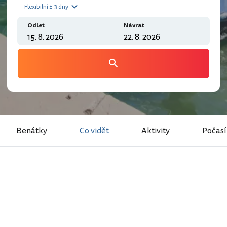
Flexibilní ± 3 dny
Odlet
Návrat
Benátky
Co vidět
Aktivity
Počasí