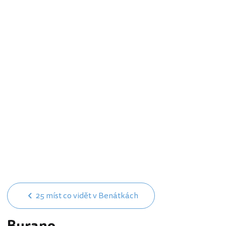
25 míst co vidět v Benátkách