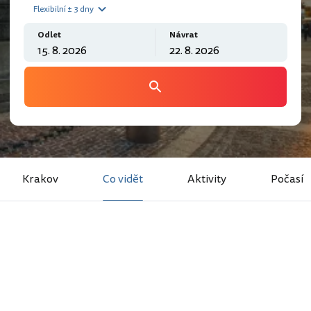
Flexibilní ± 3 dny
Odlet
Návrat
Krakov
Co vidět
Aktivity
Počasí