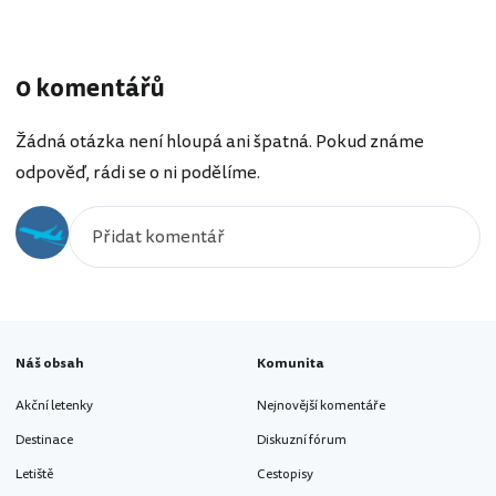
0 komentářů
Žádná otázka není hloupá ani špatná. Pokud známe
odpověď, rádi se o ni podělíme.
Náš obsah
Komunita
Akční letenky
Nejnovější komentáře
Destinace
Diskuzní fórum
Letiště
Cestopisy