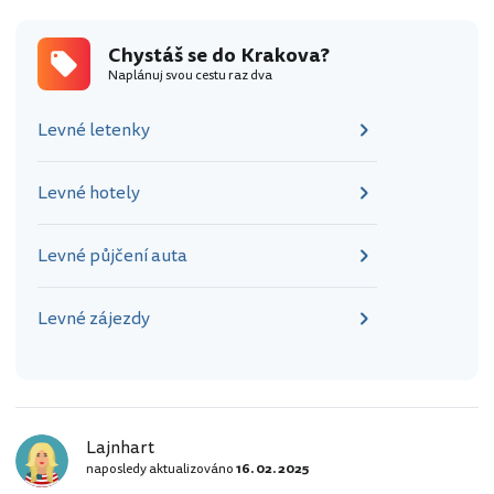
Chystáš se do Krakova?
Naplánuj svou cestu raz dva
Levné letenky
Levné hotely
Levné půjčení auta
Levné zájezdy
Lajnhart
naposledy aktualizováno
16. 02. 2025