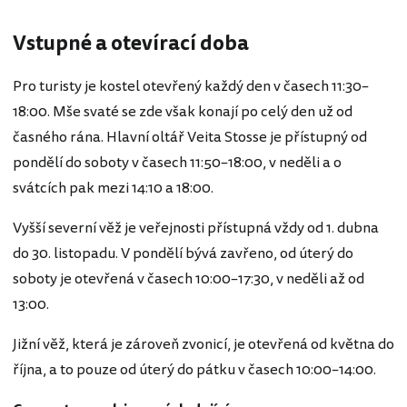
Vstupné a otevírací doba
Pro turisty je kostel otevřený každý den v časech 11:30–
18:00. Mše svaté se zde však konají po celý den už od
časného rána. Hlavní oltář Veita Stosse je přístupný od
pondělí do soboty v časech 11:50–18:00, v neděli a o
svátcích pak mezi 14:10 a 18:00.
Vyšší severní věž je veřejnosti přístupná vždy od 1. dubna
do 30. listopadu. V pondělí bývá zavřeno, od úterý do
soboty je otevřená v časech 10:00–17:30, v neděli až od
13:00.
Jižní věž, která je zároveň zvonicí, je otevřená od května do
října, a to pouze od úterý do pátku v časech 10:00–14:00.