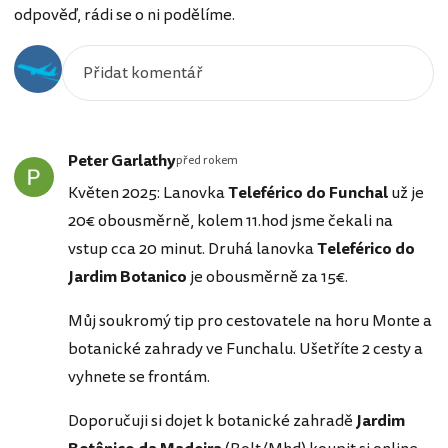
odpověď, rádi se o ni podělíme.
Peter Garlathy
před rokem
Květen 2025: Lanovka
Teleférico do Funchal
už je
20€ obousměrně, kolem 11.hod jsme čekali na
vstup cca 20 minut. Druhá lanovka
Teleférico do
Jardim Botanico
je obousměrně za 15€.
Můj soukromý tip pro cestovatele na horu Monte a
botanické zahrady ve Funchalu. Ušetříte 2 cesty a
vyhnete se frontám.
Doporučuji si dojet k botanické zahradě
Jardim