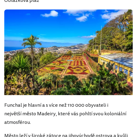
Oblázková pláž
Funchal je hlavní a s více než 110 000 obyvateli i
největší město Madeiry, které vás pohltí svou koloniální
atmosférou.
Město leží v široké zátoce na jihovýchodě ostrova a kvůli