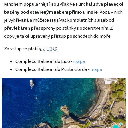
Mnohem populárnější jsou však ve Funchalu dva
plavecké
bazény pod otevřeným nebem přímo u moře
. Voda v nich
je vyhřívaná a můžete si užívat kompletních služeb od
převlékáren přes sprchy po stánky s občerstvením. Z
obou je také upravený přístup po schodech do moře.
Za vstup se platí
5,20 EUR
.
Complexo Balnear do Lido -
mapa
Complexo Balnear do Punta Gorda -
mapa