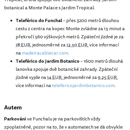
botanical a Monte Palace s Jardim Tropical.
Teleférico do Funchal
– přes 3200 metrů dlouhou
cestu z centra na kopec Monte zvládne za 15 minut a
překročí 560 výškových metrů. Zpáteční jízdné je za
18 EUR
, jednosměrné za
12,50 EUR
, více informací
na
madeiracablecar.com
.
Teleférico do Jardim Botanico
– 1600 metrů dlouhá
lanovka spojuje dvě botanické zahrady. Zpáteční
jízdné vyjde na
14 EUR
, jednosměrné za
9,25 EUR
,
více informací na
telefericojardimbotanico.com
.
Autem
Parkování
ve Funchalu je na parkovištích vždy
zpoplatněné, pozor na to, že v automatech se dá obvykle