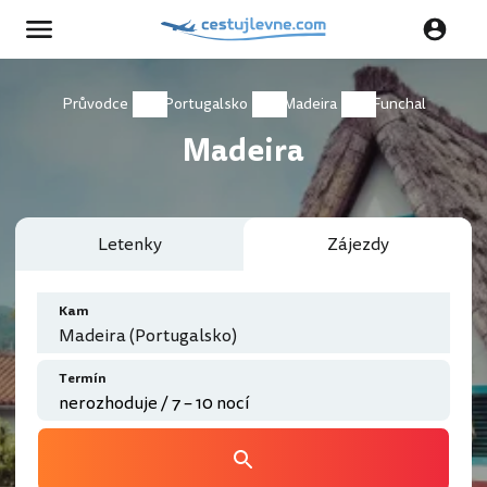
Průvodce
Portugalsko
Madeira
Funchal
Madeira
Letenky
Zájezdy
Kam
Madeira (Portugalsko)
Termín