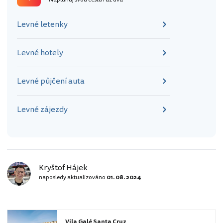
Levné letenky
Levné hotely
Levné půjčení auta
Levné zájezdy
Kryštof Hájek
naposledy aktualizováno
01. 08. 2024
Vila Galé Santa Cruz