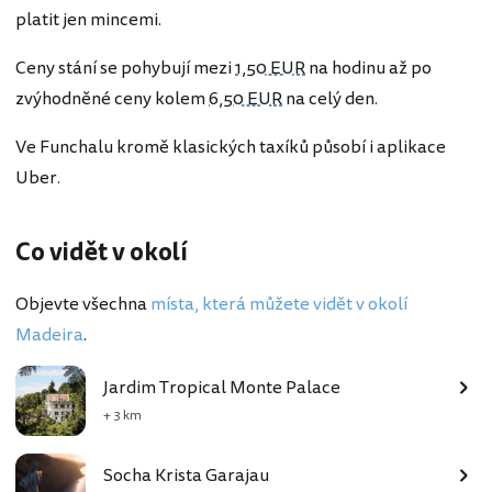
platit jen mincemi.
Ceny stání se pohybují mezi
1,50 EUR
na hodinu až po
zvýhodněné ceny kolem
6,50 EUR
na celý den.
Ve Funchalu kromě klasických taxíků působí i aplikace
Uber.
Co vidět v okolí
Objevte všechna
místa, která můžete vidět v okolí
Madeira
.
Jardim Tropical Monte Palace
+ 3 km
Socha Krista Garajau