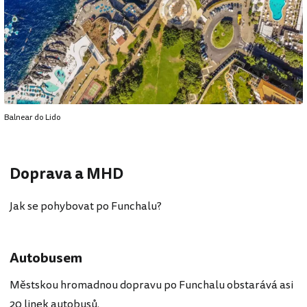
Balnear do Lido
Doprava a MHD
Jak se pohybovat po Funchalu?
Autobusem
Městskou hromadnou dopravu po Funchalu obstarává asi
20 linek autobusů.