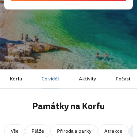
Korfu
Co vidět
Aktivity
Počasí
Památky na Korfu
Vše
Pláže
Příroda a parky
Atrakce