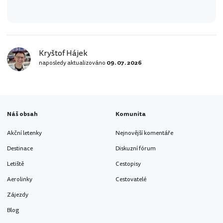
Kryštof Hájek
naposledy aktualizováno
09. 07. 2026
Náš obsah
Komunita
Akční letenky
Nejnovější komentáře
Destinace
Diskuzní fórum
Letiště
Cestopisy
Aerolinky
Cestovatelé
Zájezdy
Blog