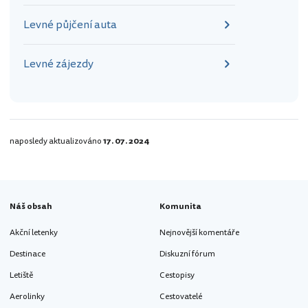
Levné půjčení auta
Levné zájezdy
naposledy aktualizováno
17. 07. 2024
Náš obsah
Komunita
Akční letenky
Nejnovější komentáře
Destinace
Diskuzní fórum
Letiště
Cestopisy
Aerolinky
Cestovatelé