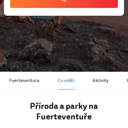
Fuerteventura
Co vidět
Aktivity
Příroda a parky na
Fuerteventuře