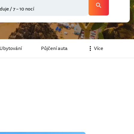
Ubytování
Půjčení auta
Více