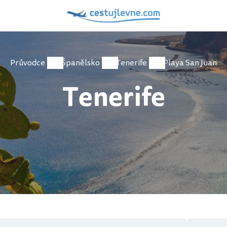
Průvodce
Španělsko
Tenerife
Playa San Juan
Tenerife