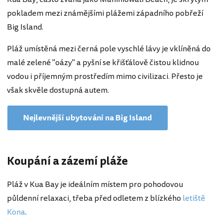
pokladem mezi známějšími plážemi západního pobřeží
Big Island.
Pláž umístěná mezi černá pole vyschlé lávy je vklíněná do
malé zelené "oázy" a pyšní se křišťálově čistou klidnou
vodou i příjemným prostředím mimo civilizaci. Přesto je
však skvěle dostupná autem.
Nejlevnější ubytování na Big Island
Koupání a zázemí pláže
Pláž v Kua Bay je ideálním místem pro pohodovou
půldenní relaxaci, třeba před odletem z blízkého
letiště
Kona
.