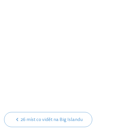
26 míst co vidět na Big Islandu