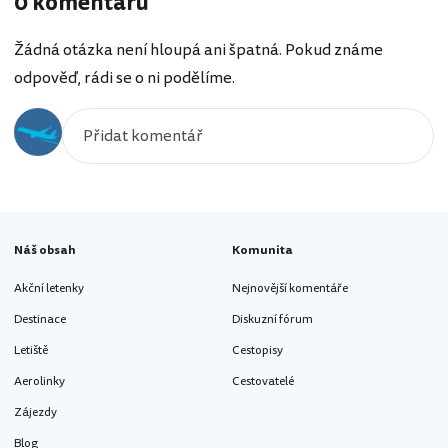
0 komentářů
Žádná otázka není hloupá ani špatná. Pokud známe
odpověď, rádi se o ni podělíme.
Náš obsah
Komunita
Akční letenky
Nejnovější komentáře
Destinace
Diskuzní fórum
Letiště
Cestopisy
Aerolinky
Cestovatelé
Zájezdy
Blog