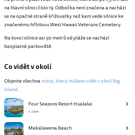
na hlavní silnici číslo 19. Odbočka není značena a nachází
se na opačné straně křižovatky než kam vede silnice ke
značenému hřbitovu West Hawaii Veterans Cemetery.
Na konci silnice asi 50 metrů od pláže se nachází
bezplatné parkoviště.
Co vidět v okolí
Objevte všechna
místa, která můžete vidět v okolí Big
Island
.
Four Seasons Resort Hualalai
+ 2 km
Makalawena Beach