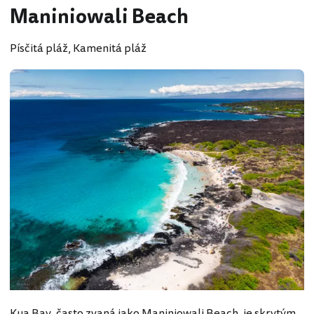
Maniniowali Beach
Písčitá pláž, Kamenitá pláž
Kua Bay, často zvaná jako Maniniowali Beach, je skrytým