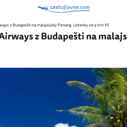
rways z Budapešti na malajsijský Penang. Letenky od 9 610 Kč
 Airways z Budapešti na malaj