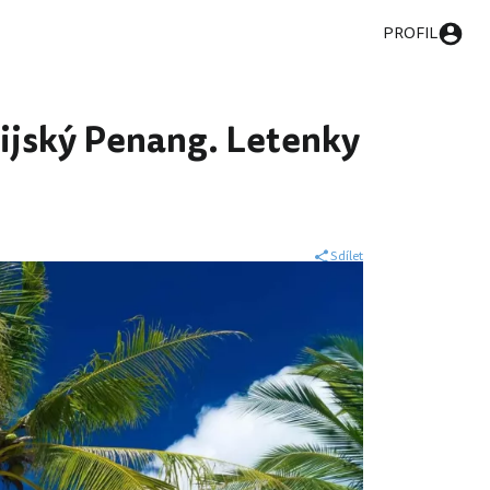
PROFIL
sijský Penang. Letenky
Sdílet