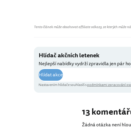
Tento článek může obsahovat affiliate odkazy, ze kterých může náš 
Hlídač akčních letenek
Nejlepší nabídky vydrží zpravidla jen pár ho
Hlídat akce
Nastavením hlídače souhlasíš s
podmínkami zpracování oso
13 komentář
Žádná otázka není hlou