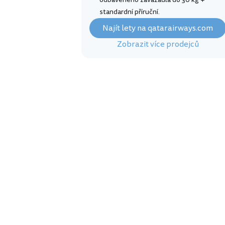
standardní příruční.
Najít lety na qatarairways.com
Zobrazit více prodejců