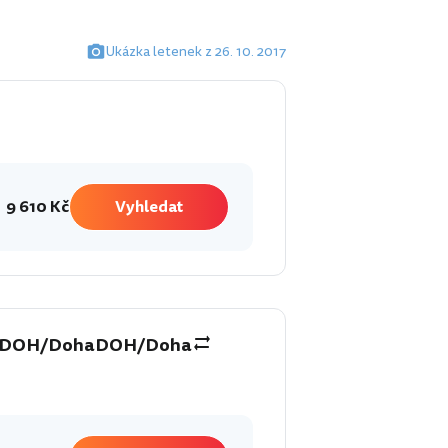
Ukázka letenek z 26. 10. 2017
9 610 Kč
Vyhledat
DOH/Doha
DOH/Doha