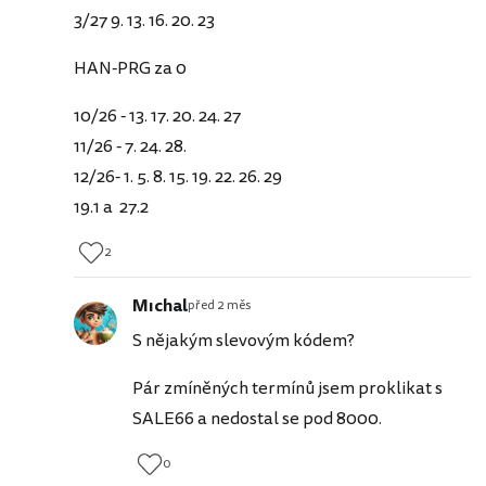
3/27 9. 13. 16. 20. 23
HAN-PRG za 0
10/26 - 13. 17. 20. 24. 27
11/26 - 7. 24. 28.
12/26- 1. 5. 8. 15. 19. 22. 26. 29
19.1 a 27.2
2
Mıchal
před 2 měs
S nějakým slevovým kódem?
Pár zmíněných termínů jsem proklikat s
SALE66 a nedostal se pod 8000.
0