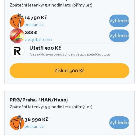
Zpáteční letenky
15.5 hodin letu (přímý let)
14 790 Kč
Vyhledat
pelikan.cz
288 €
Vyhledat
vietjetair.com
Ušetři 500 Kč
Náš exkluzivní bonus pro nové uživatele Revolutu
Získat 500 Kč
PRG/Praha
HAN/Hanoj
Zpáteční letenky
15.5 hodin letu (přímý let)
36 990 Kč
Vyhledat
pelikan.cz