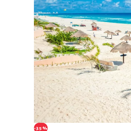
-35 %