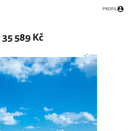
PROFIL
 35 589 Kč
Sdílet