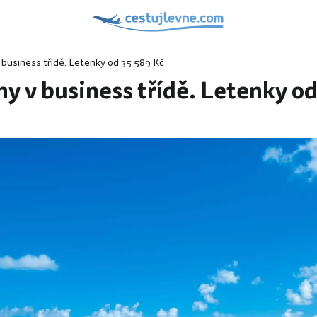
business třídě. Letenky od 35 589 Kč
y v business třídě. Letenky od