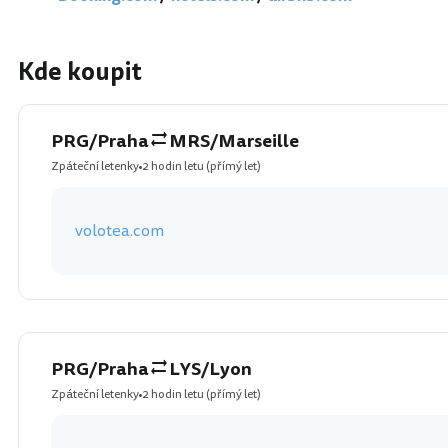
Kde koupit
PRG/Praha
MRS/Marseille
Zpáteční letenky
2 hodin letu
(přímý let)
volotea.com
PRG/Praha
LYS/Lyon
Zpáteční letenky
2 hodin letu
(přímý let)