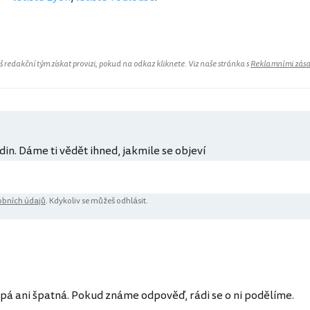
redakční tým získat provizi, pokud na odkaz kliknete. Viz naše stránka s
Reklamními zás
din. Dáme ti vědět ihned, jakmile se objeví
bních údajů
. Kdykoliv se můžeš odhlásit.
pá ani špatná. Pokud známe odpověď, rádi se o ni podělíme.