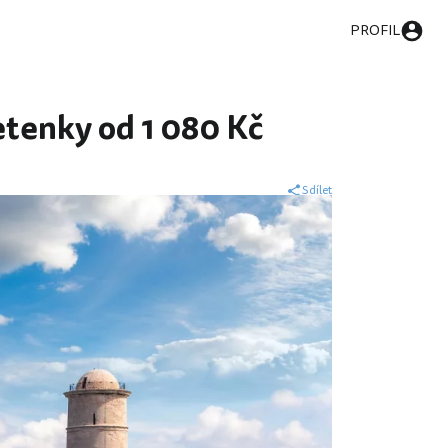
PROFIL
tenky od 1 080 Kč
Sdílet