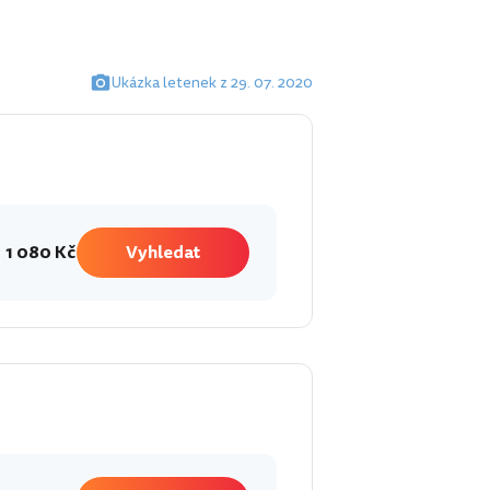
Ukázka letenek z 29. 07. 2020
1 080 Kč
Vyhledat