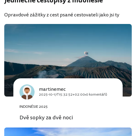
Jedinečné cestopisy z Indonésie
Opravdové zážitky z cest psané cestovateli jako jsi ty
martinemec
2025-10-17T15:32:52+02:00
0 komentářů
INDONÉSIE 2025
Dvě sopky za dvě noci