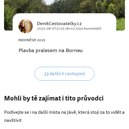
DenikCestovatelky.cz
2025-08-11T21:05:18+02:00
0 komentářů
INDONÉSIE 2025
Plavba pralesem na Borneu
33 dalších cestopisů
Mohli by tě zajímat i tito průvodci
Podívejte se i na další místa na Jávě, která stojí za to vidět a
navštívit