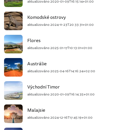
aktualizováno
2020-01-09T16:15:14+01:00
Komodské ostrovy
aktualizováno
2024-11-23T20:33:31+01:00
Flores
aktualizováno
2025-01-17T10:13:01+01:00
Austrálie
aktualizováno
2025-04-16T14:16:24+02:00
Východní Timor
aktualizováno
2020-01-09T16:14:35+01:00
Malajsie
aktualizováno
2024-12-16T17:45:19+01:00