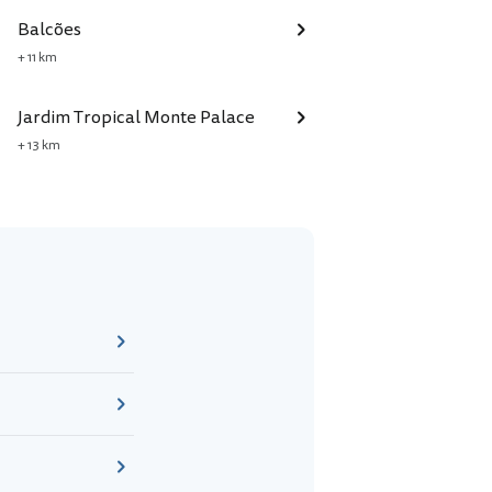
Balcões
+ 11 km
Jardim Tropical Monte Palace
+ 13 km