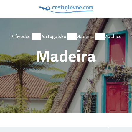
Průvodce
Portugalsko
Madeira
Machico
Madeira