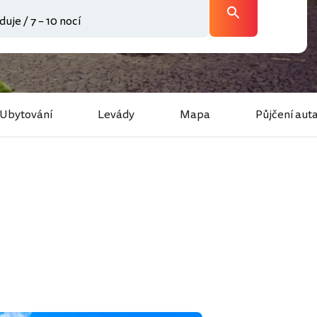
Ubytování
Levády
Mapa
Půjčení aut