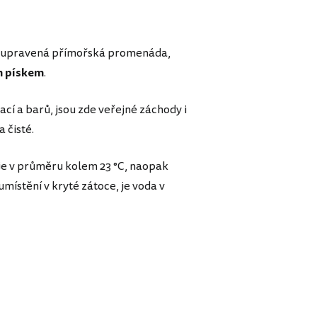
lká upravená přímořská promenáda,
 pískem
.
cí a barů, jsou zde veřejné záchody i
a čisté.
uje v průměru kolem 23 °C, naopak
místění v kryté zátoce, je voda v