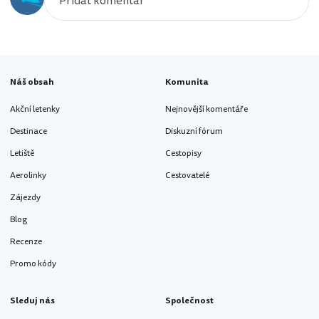
Náš obsah
Komunita
Akční letenky
Nejnovější komentáře
Destinace
Diskuzní fórum
Letiště
Cestopisy
Aerolinky
Cestovatelé
Zájezdy
Blog
Recenze
Promo kódy
Sleduj nás
Společnost