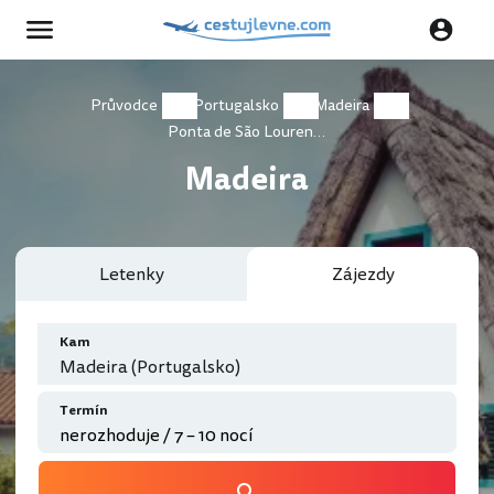
Průvodce
Portugalsko
Madeira
Ponta de São Lourenço
Madeira
Letenky
Zájezdy
Kam
Madeira (Portugalsko)
Termín