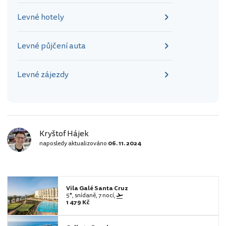
Levné hotely
Levné půjčení auta
Levné zájezdy
Kryštof Hájek
naposledy aktualizováno
06. 11. 2024
Vila Galé Santa Cruz
5*, snídaně, 7 nocí,
1 479 Kč