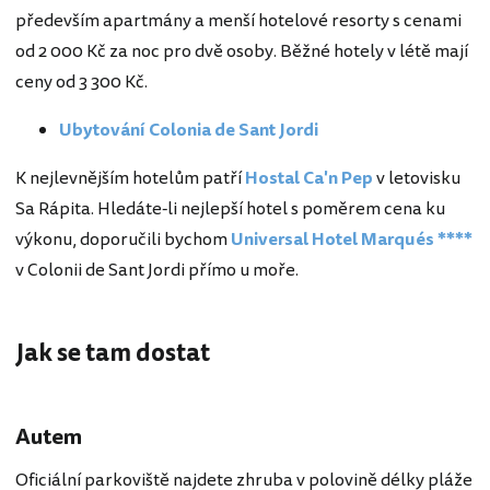
především apartmány a menší hotelové resorty s cenami
od 2 000 Kč za noc pro dvě osoby. Běžné hotely v létě mají
ceny od 3 300 Kč.
Ubytování Colonia de Sant Jordi
K nejlevnějším hotelům patří
Hostal Ca'n Pep
v letovisku
Sa Rápita. Hledáte-li nejlepší hotel s poměrem cena ku
výkonu, doporučili bychom
Universal Hotel Marqués ****
v Colonii de Sant Jordi přímo u moře.
Jak se tam dostat
Autem
Oficiální parkoviště najdete zhruba v polovině délky pláže