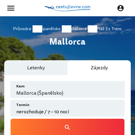
Průvodce
Španělsko
Mallorca
Pláž Es Trenc
Mallorca
Letenky
Zájezdy
Kam
Mallorca (Španělsko)
Termín