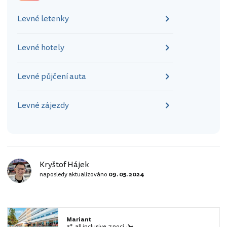
Levné letenky
Levné hotely
Levné půjčení auta
Levné zájezdy
Kryštof Hájek
naposledy aktualizováno
09. 05. 2024
Mariant
3*, all inclusive, 7 nocí,