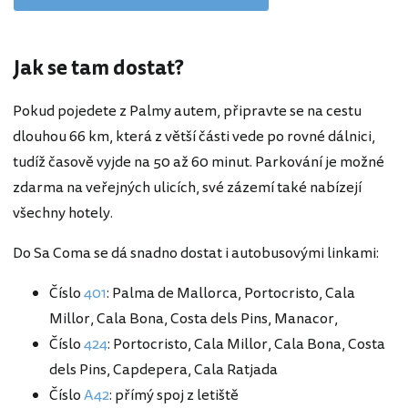
Jak se tam dostat?
Pokud pojedete z Palmy autem, připravte se na cestu
dlouhou 66 km, která z větší části vede po rovné dálnici,
tudíž časově vyjde na 50 až 60 minut. Parkování je možné
zdarma na veřejných ulicích, své zázemí také nabízejí
všechny hotely.
Do Sa Coma se dá snadno dostat i autobusovými linkami:
Číslo
401
: Palma de Mallorca, Portocristo, Cala
Millor, Cala Bona, Costa dels Pins, Manacor,
Číslo
424
: Portocristo, Cala Millor, Cala Bona, Costa
dels Pins, Capdepera, Cala Ratjada
Číslo
A42
: přímý spoj z letiště