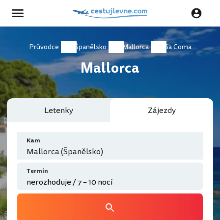
Průvodce
Španělsko
Mallorca
Sa Coma
Mallorca
Letenky
Zájezdy
Kam
Mallorca (Španělsko)
Termín