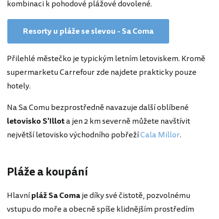
kombinaci k pohodové plážové dovolené.
Resorty u pláže se slevou - Sa Coma
Přilehlé městečko je typickým letním letoviskem. Kromě
supermarketu Carrefour zde najdete prakticky pouze
hotely.
Na Sa Comu bezprostředně navazuje další oblíbené
letovisko S'Illot
a jen 2 km severně můžete navštívit
největší letovisko východního pobřeží
Cala Millor
.
Pláže a koupání
Hlavní
pláž Sa Coma
je díky své čistotě, pozvolnému
vstupu do moře a obecně spíše klidnějším prostředím