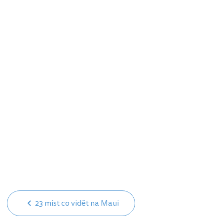
23 míst co vidět na Maui