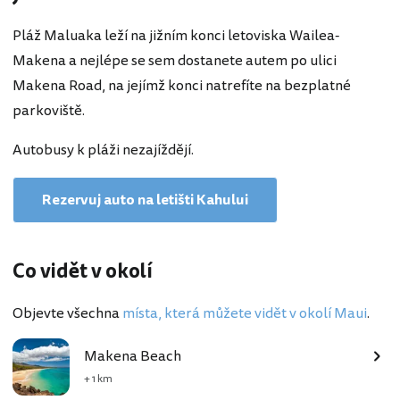
Pláž Maluaka leží na jižním konci letoviska Wailea-
Makena a nejlépe se sem dostanete autem po ulici
Makena Road, na jejímž konci natrefíte na bezplatné
parkoviště.
Autobusy k pláži nezajíždějí.
Rezervuj auto na letišti Kahului
Co vidět v okolí
Objevte všechna
místa, která můžete vidět v okolí Maui
.
Makena Beach
+ 1 km