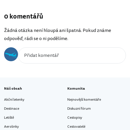
0 komentářů
Žádná otázka není hloupá ani špatná. Pokud známe
odpověď, rádi se o ni podělíme.
Náš obsah
Komunita
Akční letenky
Nejnovější komentáře
Destinace
Diskuzní fórum
Letiště
Cestopisy
Aerolinky
Cestovatelé