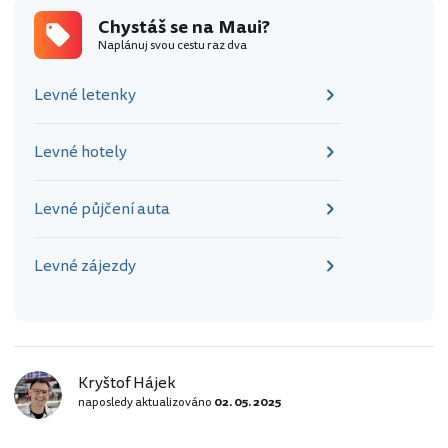
Chystáš se na Maui?
Naplánuj svou cestu raz dva
Levné letenky
Levné hotely
Levné půjčení auta
Levné zájezdy
Kryštof Hájek
naposledy aktualizováno
02. 05. 2025