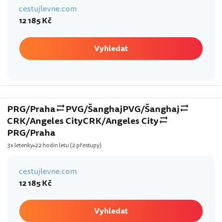
cestujlevne.com
12 185 Kč
Vyhledat
PRG/Praha
PVG/Šanghaj
PVG/Šanghaj
CRK/Angeles City
CRK/Angeles City
PRG/Praha
3x letenky
22 hodin letu
(2 přestupy)
cestujlevne.com
12 185 Kč
Vyhledat