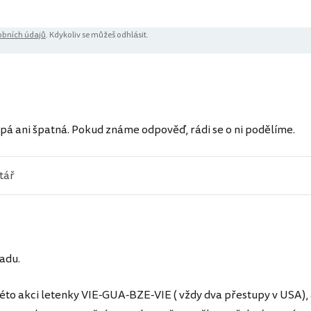
bních údajů
. Kdykoliv se můžeš odhlásit.
pá ani špatná. Pokud známe odpověď, rádi se o ni podělíme.
radu.
této akci letenky VIE-GUA-BZE-VIE ( vždy dva přestupy v USA),