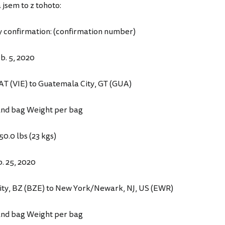
 jsem to z tohoto:
y confirmation: (confirmation number)
b. 5, 2020
AT (VIE) to Guatemala City, GT (GUA)
2nd bag Weight per bag
50.0 lbs (23 kgs)
b. 25, 2020
ity, BZ (BZE) to New York/Newark, NJ, US (EWR)
2nd bag Weight per bag