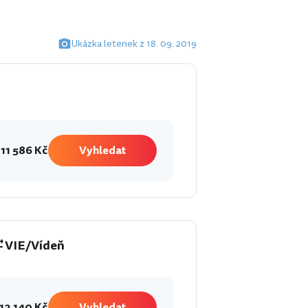
Ukázka letenek z 18. 09. 2019
11 586 Kč
Vyhledat
VIE/Vídeň
13 140 Kč
Vyhledat