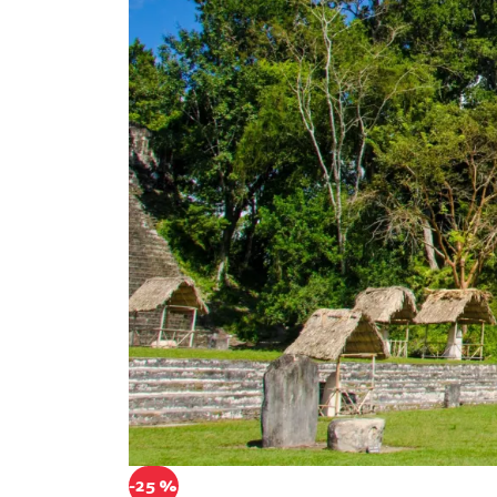
-25 %