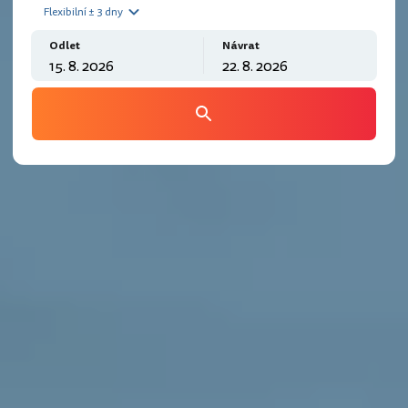
Flexibilní ± 3 dny
Odlet
Návrat