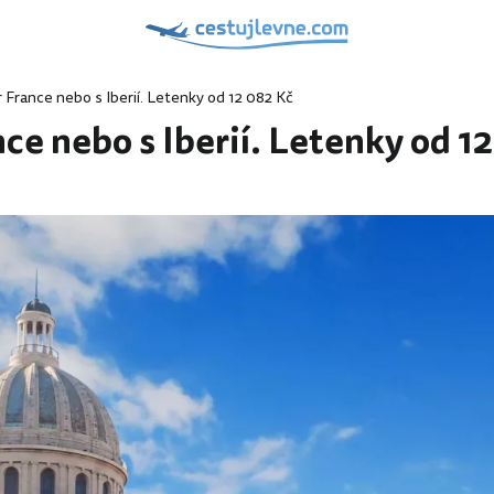
r France nebo s Iberií. Letenky od 12 082 Kč
nce nebo s Iberií. Letenky od 1