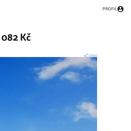
PROFIL
2 082 Kč
Sdílet