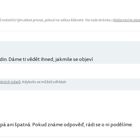
redakční tým získat provizi, pokud na odkaz kliknete. Viz naše stránka s
Reklamními zás
din. Dáme ti vědět ihned, jakmile se objeví
bních údajů
. Kdykoliv se můžeš odhlásit.
pá ani špatná. Pokud známe odpověď, rádi se o ni podělíme.