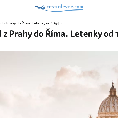
d z Prahy do Říma. Letenky od 1 154 Kč
 z Prahy do Říma. Letenky od 1