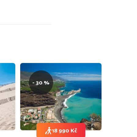
- 30 %
18 990 Kč