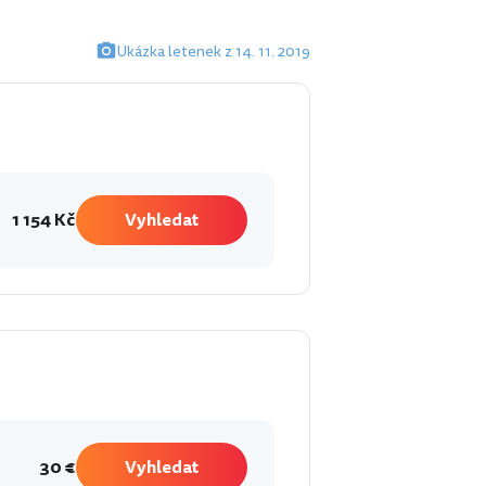
Ukázka letenek z 14. 11. 2019
1 154 Kč
Vyhledat
30 €
Vyhledat