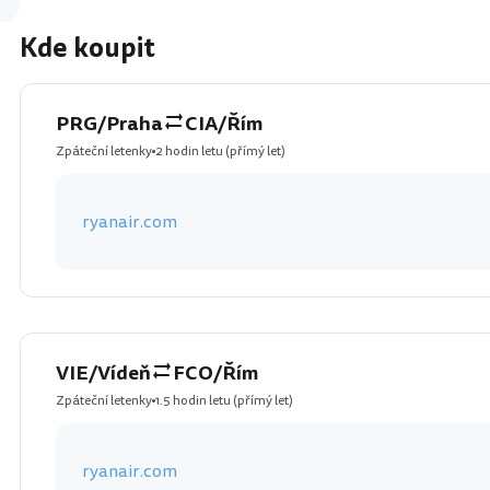
Kde koupit
PRG/Praha
CIA/Řím
Zpáteční letenky
2 hodin letu
(přímý let)
ryanair.com
VIE/Vídeň
FCO/Řím
Zpáteční letenky
1.5 hodin letu
(přímý let)
ryanair.com