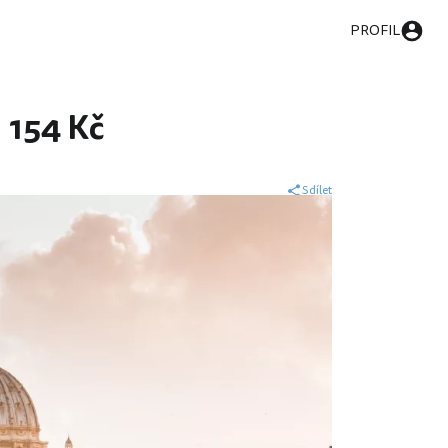
PROFIL
 154 Kč
Sdílet