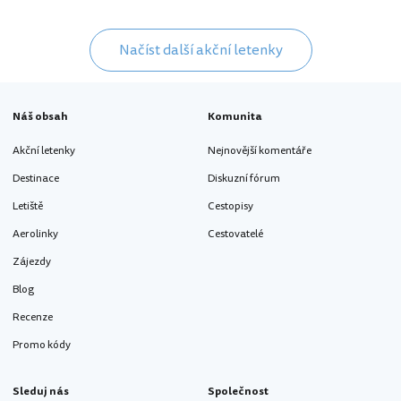
Načíst další akční letenky
Náš obsah
Komunita
Akční letenky
Nejnovější komentáře
Destinace
Diskuzní fórum
Letiště
Cestopisy
Aerolinky
Cestovatelé
Zájezdy
Blog
Recenze
Promo kódy
Sleduj nás
Společnost