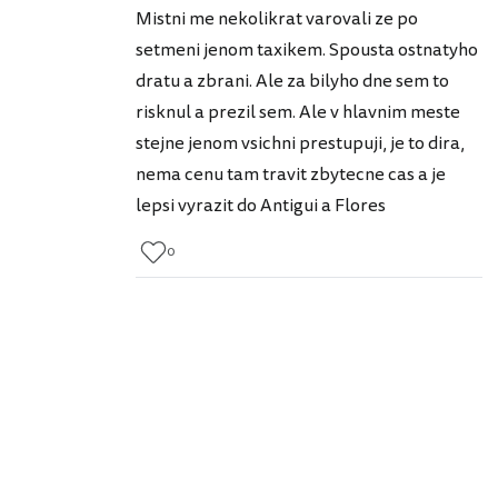
Mistni me nekolikrat varovali ze po
setmeni jenom taxikem. Spousta ostnatyho
dratu a zbrani. Ale za bilyho dne sem to
risknul a prezil sem. Ale v hlavnim meste
stejne jenom vsichni prestupuji, je to dira,
nema cenu tam travit zbytecne cas a je
lepsi vyrazit do Antigui a Flores
0