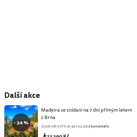
Další akce
Madeira se snídaní na 7 dní přímým letem
z Brna
- 34 %
2026-08-07T11:41:45+02:00
3 komentáře
13 790 Kč