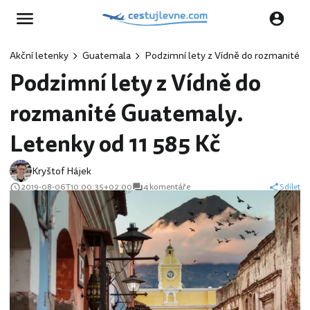
Akční letenky
Guatemala
Podzimní lety z Vídně do rozmanité G
Podzimní lety z Vídně do
rozmanité Guatemaly.
Letenky od 11 585 Kč
Kryštof Hájek
2019-08-06T10:00:35+02:00
4 komentáře
Sdílet