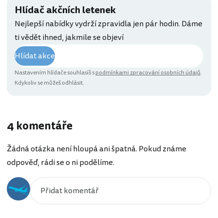
Hlídač akčních letenek
Nejlepší nabídky vydrží zpravidla jen pár hodin. Dáme
ti vědět ihned, jakmile se objeví
Hlídat akce
Nastavením hlídače souhlasíš s
podmínkami zpracování osobních údajů
.
Kdykoliv se můžeš odhlásit.
4 komentáře
Žádná otázka není hloupá ani špatná. Pokud známe
odpověď, rádi se o ni podělíme.