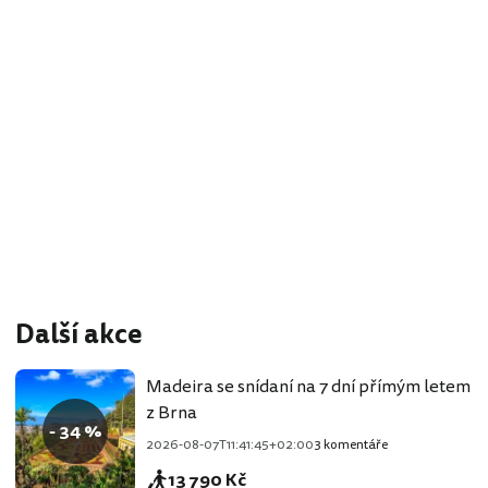
Další akce
Madeira se snídaní na 7 dní přímým letem
z Brna
- 34 %
2026-08-07T11:41:45+02:00
3 komentáře
13 790 Kč