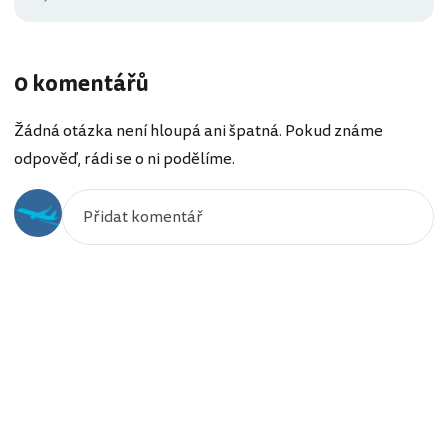
0 komentářů
Žádná otázka není hloupá ani špatná. Pokud známe
odpověď, rádi se o ni podělíme.