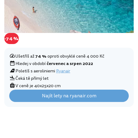
-74 %
Ušetříš až
74 %
oproti obvyklé ceně 4 000 Kč
Hledej v období
červenec a srpen 2022
Poletíš s aeroliniemi
Ryanair
Čeká tě přímý let
V ceně je 40x25x20 cm
Najít lety na ryanair.com