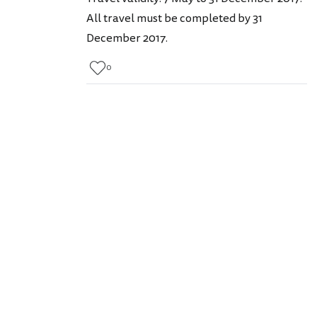
All travel must be completed by 31
December 2017.
0