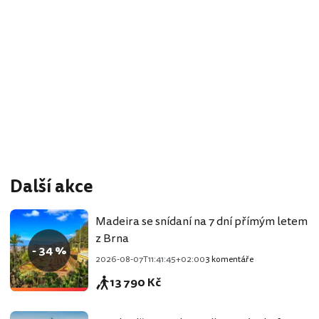
Další akce
Madeira se snídaní na 7 dní přímým letem
z Brna
- 34 %
2026-08-07T11:41:45+02:00
3 komentáře
13 790 Kč