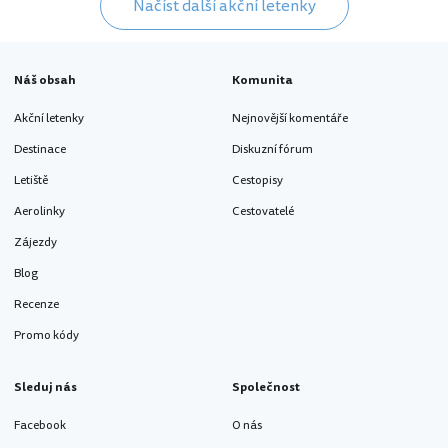
Načíst další akční letenky
Náš obsah
Komunita
Akční letenky
Nejnovější komentáře
Destinace
Diskuzní fórum
Letiště
Cestopisy
Aerolinky
Cestovatelé
Zájezdy
Blog
Recenze
Promo kódy
Sleduj nás
Společnost
Facebook
O nás