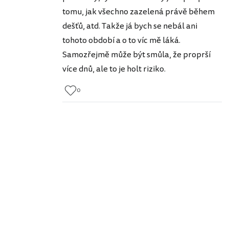
tomu, jak všechno zazelená právě během
dešťů, atd. Takže já bych se nebál ani
tohoto období a o to víc mě láká.
Samozřejmě může být smůla, že proprší
více dnů, ale to je holt riziko.
0