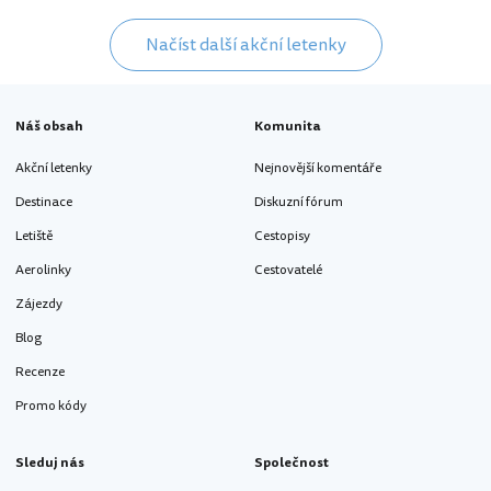
Načíst další akční letenky
Náš obsah
Komunita
Akční letenky
Nejnovější komentáře
Destinace
Diskuzní fórum
Letiště
Cestopisy
Aerolinky
Cestovatelé
Zájezdy
Blog
Recenze
Promo kódy
Sleduj nás
Společnost