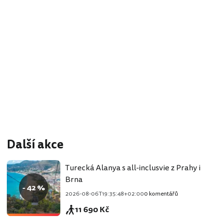
Další akce
Turecká Alanya s all-inclusvie z Prahy i
Brna
- 42 %
2026-08-06T19:35:48+02:00
0 komentářů
11 690 Kč