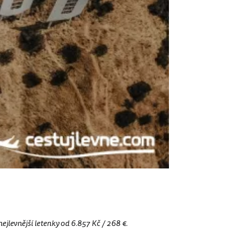
nejlevnější letenky od 6.857 Kč / 268 €.