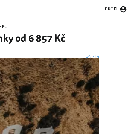
PROFIL
7 Kč
nky od 6 857 Kč
Sdílet