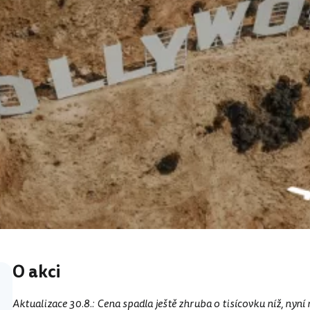
O akci
Aktualizace 30.8.: Cena spadla ještě zhruba o tisícovku níž, nyní 