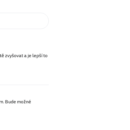
ě zvyšovat a je lepší to
dím. Bude možné