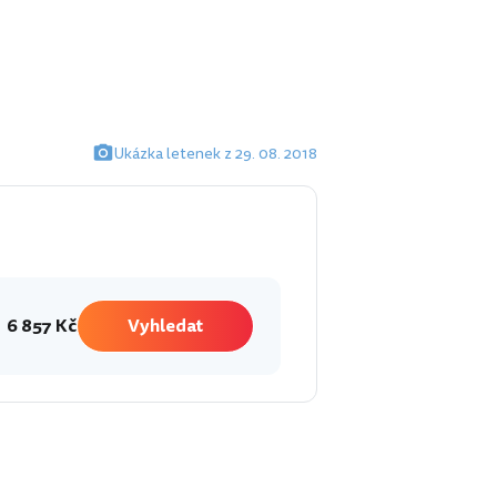
Ukázka letenek z 29. 08. 2018
6 857 Kč
Vyhledat