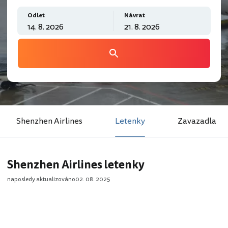
Odlet
Návrat
Shenzhen Airlines
Letenky
Zavazadla
Shenzhen Airlines letenky
naposledy aktualizováno
02. 08. 2025