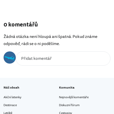
0 komentářů
Žádná otázka není hloupá ani špatná. Pokud známe
odpověď, rádi se o ni podělíme.
Náš obsah
Komunita
Akční letenky
Nejnovější komentáře
Destinace
Diskuzní fórum
Letiště
Cestopisy