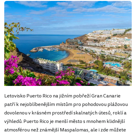
Letovisko Puerto Rico na jižním pobřeží Gran Canarie
patří k nejoblíbenějším místům pro pohodovou plážovou
dovolenou v krásném prostředí skalnatých útesů, roklí a
výhledů. Puerto Rico je menší město s mnohem klidnější
atmosférou než známější Maspalomas, ale i zde můžete