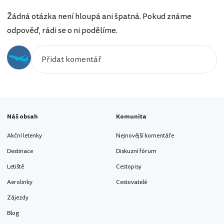
Žádná otázka není hloupá ani špatná. Pokud známe
odpověď, rádi se o ni podělíme.
Náš obsah
Komunita
Akční letenky
Nejnovější komentáře
Destinace
Diskuzní fórum
Letiště
Cestopisy
Aerolinky
Cestovatelé
Zájezdy
Blog