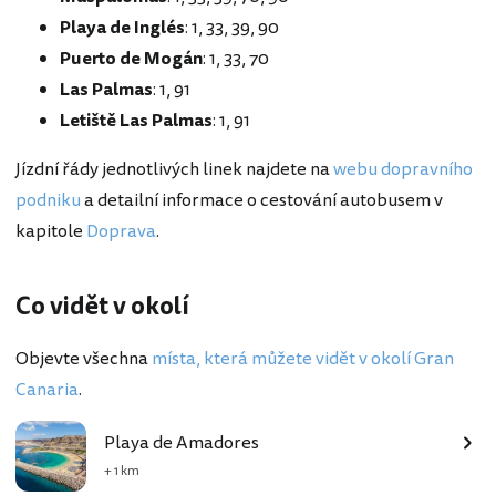
Playa de Inglés
: 1, 33, 39, 90
Puerto de Mogán
: 1, 33, 70
Las Palmas
: 1, 91
Letiště Las Palmas
: 1, 91
Jízdní řády jednotlivých linek najdete na
webu dopravního
podniku
a detailní informace o cestování autobusem v
kapitole
Doprava
.
Co vidět v okolí
Objevte všechna
místa, která můžete vidět v okolí Gran
Canaria
.
Playa de Amadores
+ 1 km