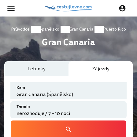
Průvodce
Španělsko
Gran Canaria
Puerto Rico
Gran Canaria
Letenky
Zájezdy
Kam
Gran Canaria (Španělsko)
Termín