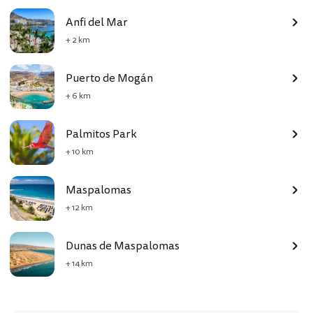
Anfi del Mar
+ 2 km
Puerto de Mogán
+ 6 km
Palmitos Park
+ 10 km
Maspalomas
+ 12 km
Dunas de Maspalomas
+ 14 km