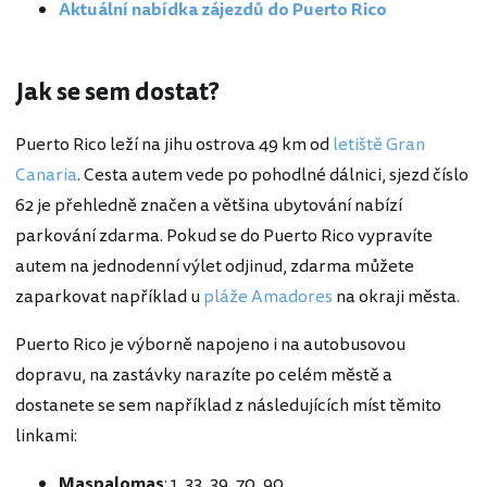
Aktuální nabídka zájezdů do Puerto Rico
Jak se sem dostat?
Puerto Rico leží na jihu ostrova 49 km od
letiště Gran
Canaria
. Cesta autem vede po pohodlné dálnici, sjezd číslo
62 je přehledně značen a většina ubytování nabízí
parkování zdarma. Pokud se do Puerto Rico vypravíte
autem na jednodenní výlet odjinud, zdarma můžete
zaparkovat například u
pláže Amadores
na okraji města.
Puerto Rico je výborně napojeno i na autobusovou
dopravu, na zastávky narazíte po celém městě a
dostanete se sem například z následujících míst těmito
linkami:
Maspalomas
: 1, 33, 39, 70, 90