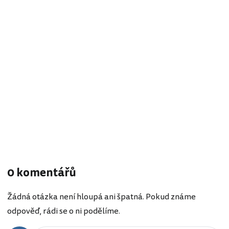
0 komentářů
Žádná otázka není hloupá ani špatná. Pokud známe
odpověď, rádi se o ni podělíme.