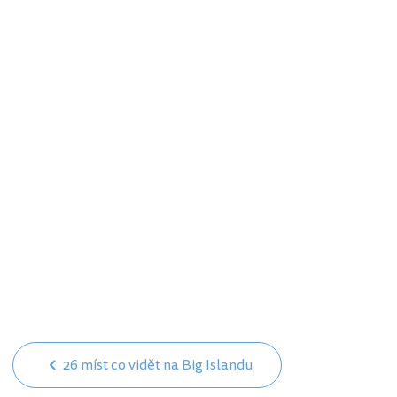
26 míst co vidět na Big Islandu