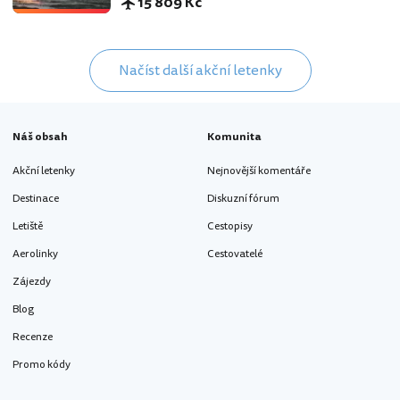
15 809 Kč
Načíst další akční letenky
Náš obsah
Komunita
Akční letenky
Nejnovější komentáře
Destinace
Diskuzní fórum
Letiště
Cestopisy
Aerolinky
Cestovatelé
Zájezdy
Blog
Recenze
Promo kódy