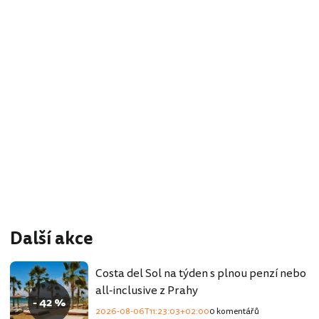
Další akce
Costa del Sol na týden s plnou penzí nebo
all-inclusive z Prahy
- 42 %
2026-08-06T11:23:03+02:00
0 komentářů