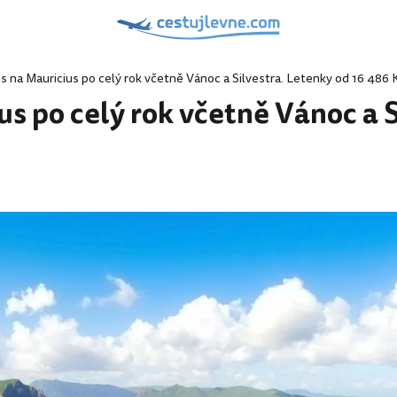
s na Mauricius po celý rok včetně Vánoc a Silvestra. Letenky od 16 486 
s po celý rok včetně Vánoc a 