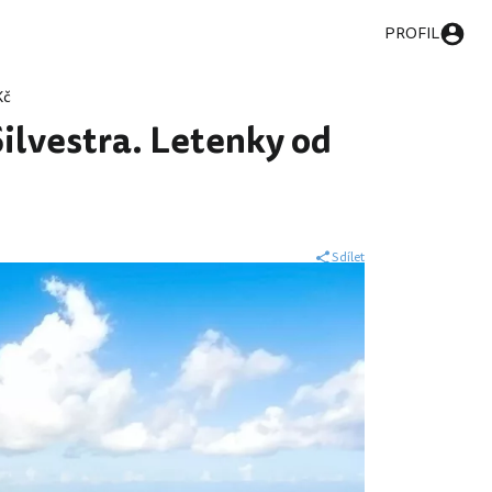
PROFIL
Kč
Silvestra. Letenky od
Sdílet