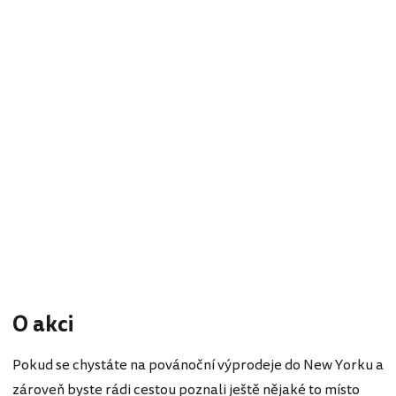
O akci
Pokud se chystáte na povánoční výprodeje do New Yorku a
zároveň byste rádi cestou poznali ještě nějaké to místo