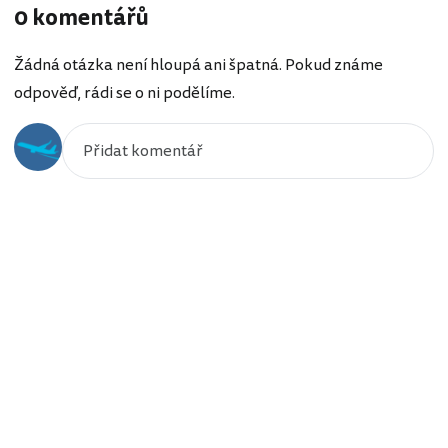
0 komentářů
Žádná otázka není hloupá ani špatná. Pokud známe
odpověď, rádi se o ni podělíme.