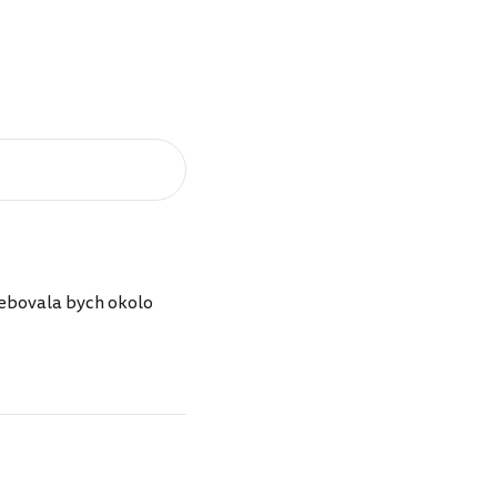
třebovala bych okolo