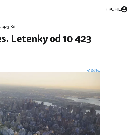
PROFIL
0 423 Kč
es. Letenky od 10 423
Sdílet