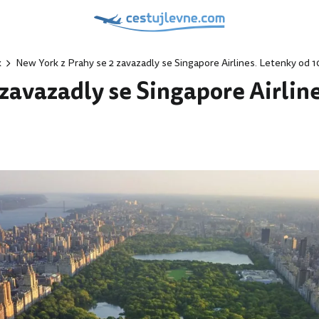
k
New York z Prahy se 2 zavazadly se Singapore Airlines. Letenky od 1
zavazadly se Singapore Airlin