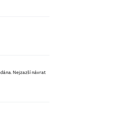
odána. Nejzazší návrat