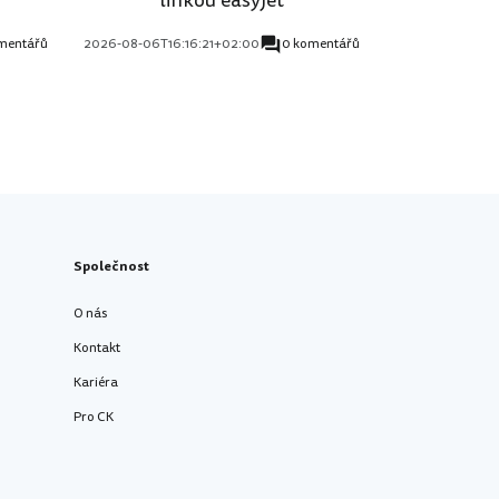
mentářů
2026-08-06T16:16:21+02:00
0 komentářů
Společnost
O nás
Kontakt
Kariéra
Pro CK