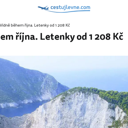
Vídně během října. Letenky od 1 208 Kč
em října. Letenky od 1 208 Kč