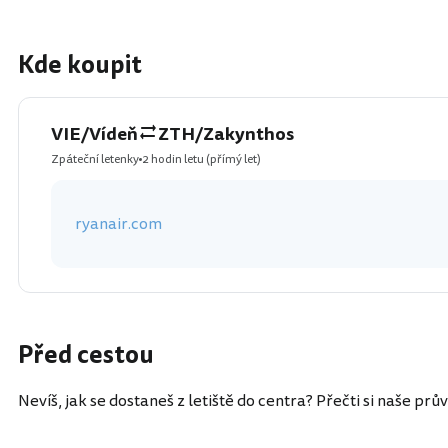
Kde koupit
VIE/Vídeň
ZTH/Zakynthos
Zpáteční letenky
2 hodin letu
(přímý let)
ryanair.com
Před cestou
Nevíš, jak se dostaneš z letiště do centra? Přečti si naše prů