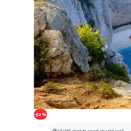
-52 %