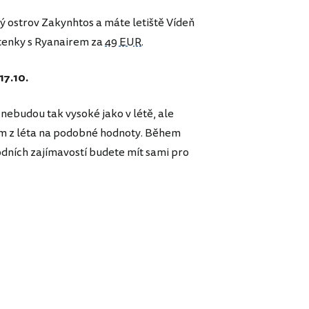
ý ostrov Zakynhtos a máte letiště Vídeň
etenky s Ryanairem za
49 EUR
.
17.10.
 nebudou tak vysoké jako v létě, ale
ým z léta na podobné hodnoty. Během
rodních zajímavostí budete mít sami pro