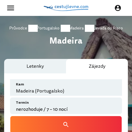
Průvodce
Portugalsko
Madeira
Levada do Risco
Madeira
Letenky
Zájezdy
Kam
Madeira (Portugalsko)
Termín